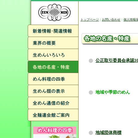
トップページ
｜
お問い合わせ
｜
個人情報
公正取引委員会承認1
地域や季節のめん
地域団体商標