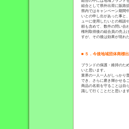
組合の中には地域ブランド
組合として県外出荷に販路
県内ではキャンペーン期間
いとの申し出があった事と
ューに使用したいとの相談
頼も含めて、数件の問い合
権利取得後の組合員の売上
すが、その後は効果が現れ
■ ５．今後地域団体商標
ブランドの保護・維持のた
いと思います。
業界の一人一人がしっかり
でき、さらに磨き輝かせる
商品の名前を守ることは自
識して行くことだと思いま