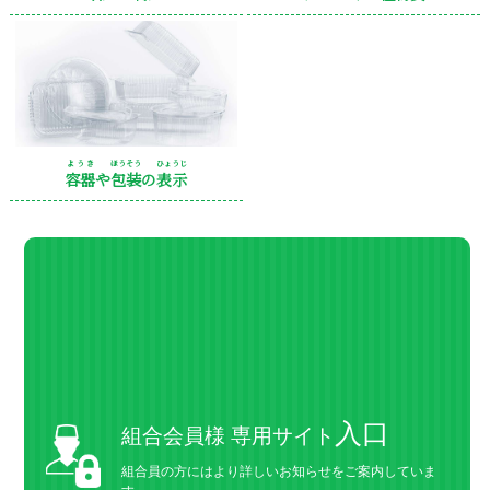
ようき
ほうそう
ひょうじ
容器
や
包装
の
表示
入口
組合会員様 専用サイト
組合員の方にはより詳しいお知らせをご案内していま