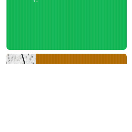
す。
全めん連通信のご紹介
定期刊行物「全めん連通信」はこちらから。