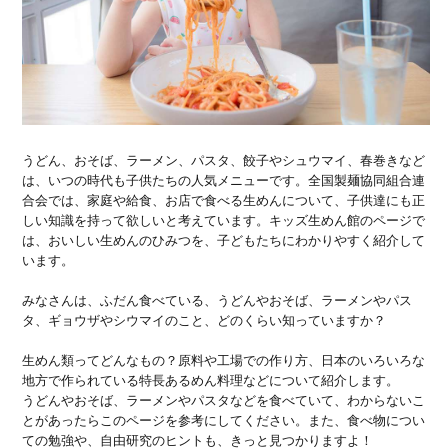
うどん、おそば、ラーメン、パスタ、餃子やシュウマイ、春巻きなど
は、いつの時代も子供たちの人気メニューです。全国製麺協同組合連
合会では、家庭や給食、お店で食べる生めんについて、子供達にも正
しい知識を持って欲しいと考えています。キッズ生めん館のページで
は、おいしい生めんのひみつを、子どもたちにわかりやすく紹介して
います。
みなさんは、ふだん食べている、うどんやおそば、ラーメンやパス
タ、ギョウザやシウマイのこと、どのくらい知っていますか？
生めん類ってどんなもの？原料や工場での作り方、日本のいろいろな
地方で作られている特長あるめん料理などについて紹介します。
うどんやおそば、ラーメンやパスタなどを食べていて、わからないこ
とがあったらこのページを参考にしてください。また、食べ物につい
ての勉強や、自由研究のヒントも、きっと見つかりますよ！